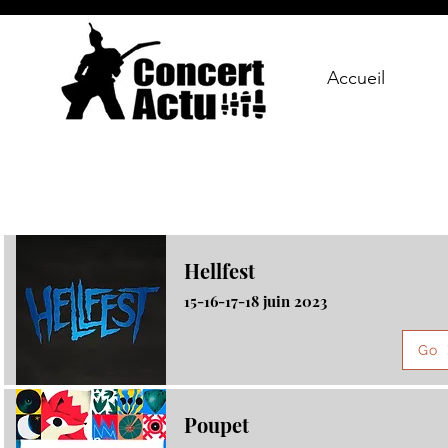
Accueil
Hellfest
15-16-17-18 juin 2023
Go
Poupet