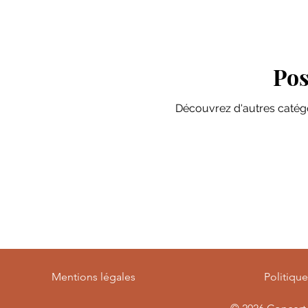
Pos
Découvrez d'autres catégo
Mentions légales
Politiqu