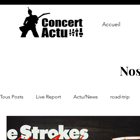
Accueil
Nos
Tous Posts
Live Report
Actu/News
road‑trip