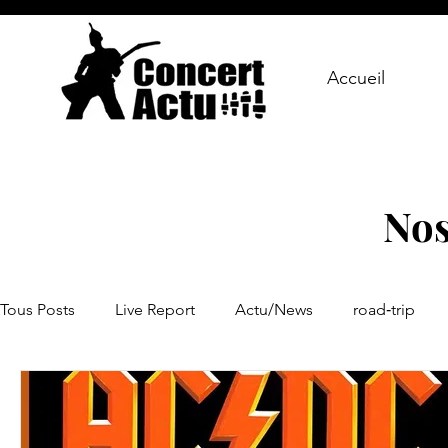
Accueil
Nos
Tous Posts
Live Report
Actu/News
road‑trip