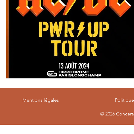
Mentions légales
Politiqu
© 2026
ConcertA