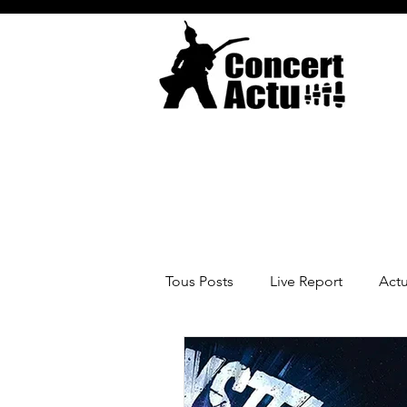
Tous Posts
Live Report
Act