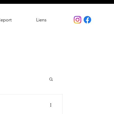
Report
Liens