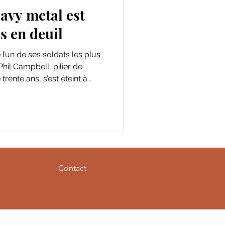
avy metal est
s en deuil
e l’un de ses soldats les plus
 Phil Campbell, pilier de
ente ans, s’est éteint à
Contact