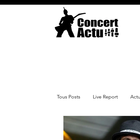
Tous Posts
Live Report
Act