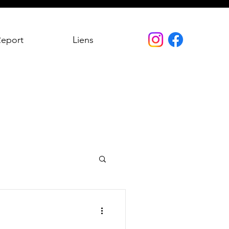
Report
Liens