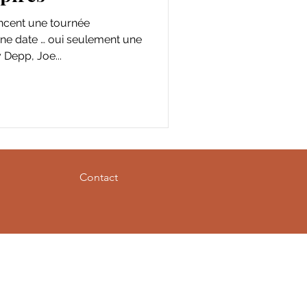
cent une tournée
ne date … oui seulement une
Depp, Joe...
Contact