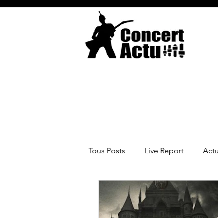
Tous Posts
Live Report
Act