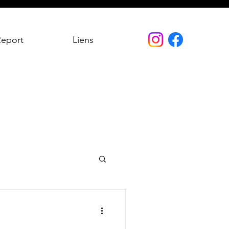
Report
Liens