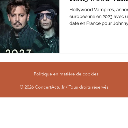
Hollywood Vampires, annon
européenne en 2023 avec u
date en France pour Johnny 
Politique en matière de cookies
© 2026
ConcertActu.fr / Tous droits réservés