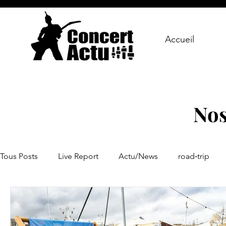
Accueil
Nos
Tous Posts
Live Report
Actu/News
road‑trip