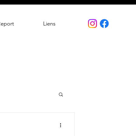
Report
Liens