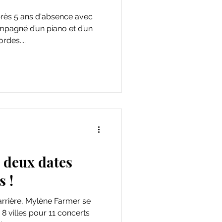
près 5 ans d'absence avec
mpagné d’un piano et d’un
rdes....
 deux dates
 !
rrière, Mylène Farmer se
8 villes pour 11 concerts