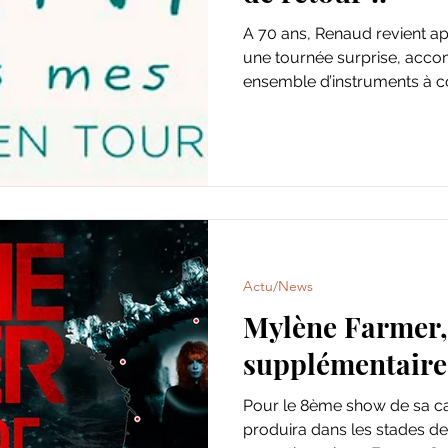
A 70 ans, Renaud revient a
une tournée surprise, acco
ensemble d’instruments à co
Actu/News
Mylène Farmer,
supplémentaires
Pour le 8ème show de sa ca
produira dans les stades de 