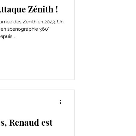
ttaque Zénith !
ournée des Zénith en 2023. Un
 en scénographie 360°
puis...
s, Renaud est