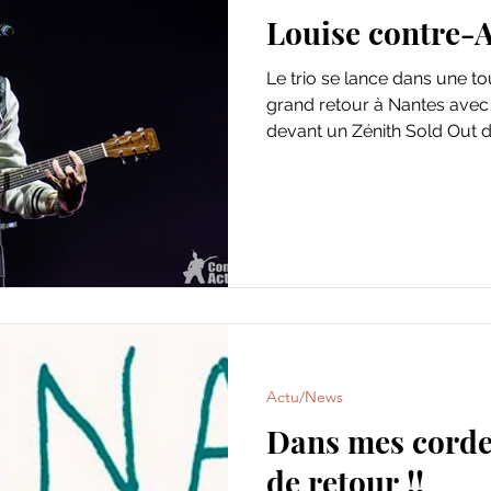
Louise contre-A
Le trio se lance dans une t
grand retour à Nantes avec
devant un Zénith Sold Out de
Actu/News
Dans mes corde
de retour !!