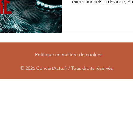
exceptionnels en France, Suis
Politique en matière de cookies
© 2026
ConcertActu.fr / Tous droits réservés