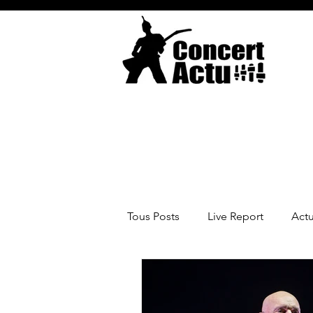
Tous Posts
Live Report
Act