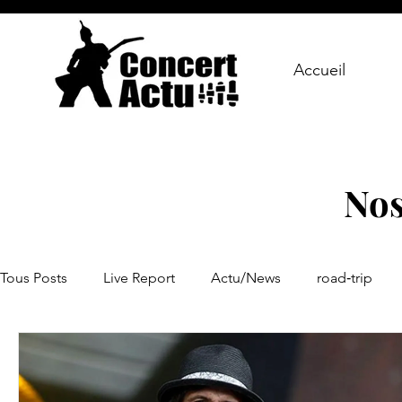
Accueil
Nos
Tous Posts
Live Report
Actu/News
road‑trip