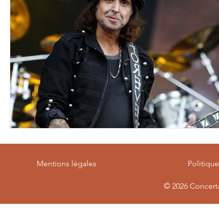
Mentions légales
Politiqu
© 2026
ConcertA