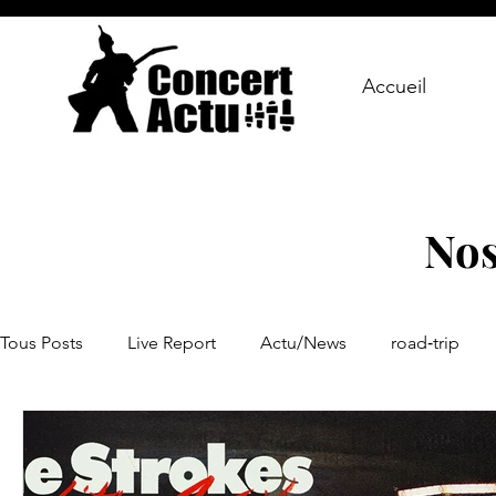
Accueil
Nos
Tous Posts
Live Report
Actu/News
road‑trip