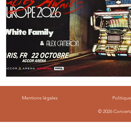
Mentions légales
Politiqu
© 2026
ConcertA