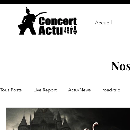
Accueil
Nos
Tous Posts
Live Report
Actu/News
road‑trip