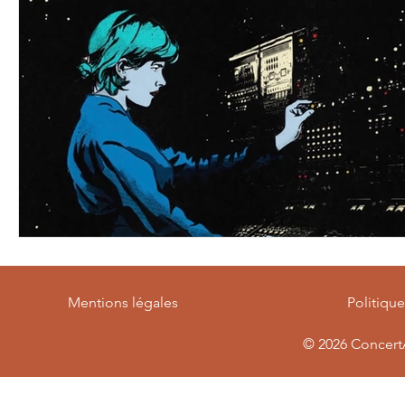
Mentions légales
Politiqu
© 2026
ConcertA