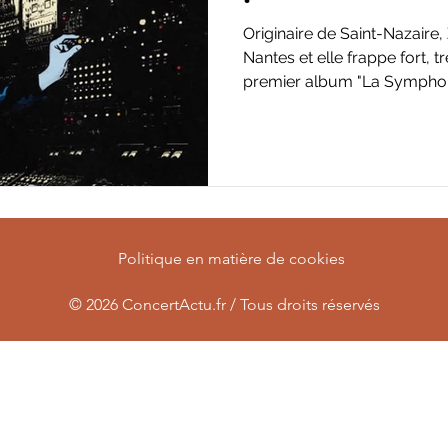
Originaire de Saint-Nazaire,
Nantes et elle frappe fort, tr
premier album "La Symphoni
Politique en matière de cookies
© 2026
ConcertActu.fr / Tous droits réservés