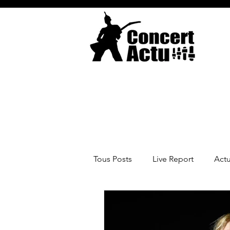
Tous Posts
Live Report
Act