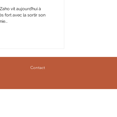
 Zaho vit aujourd’hui à
ès fort avec la sortir son
e...
Contact