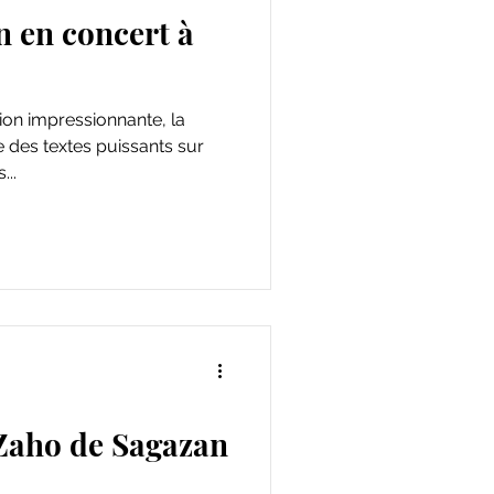
 en concert à
ion impressionnante, la
e des textes puissants sur
...
Zaho de Sagazan