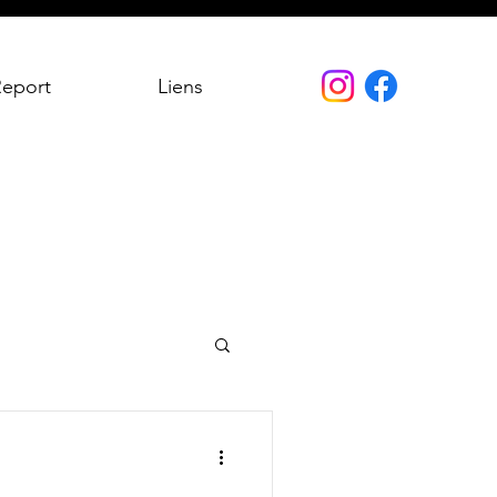
Report
Liens