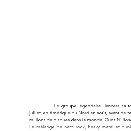
		Le groupe légendaire  lancera sa tournée le 5 juin en Israël, puis en Europe jusqu’au 22 
juillet, en Amérique du Nord en août, avant de 
Le mélange de hard rock, heavy metal et pun