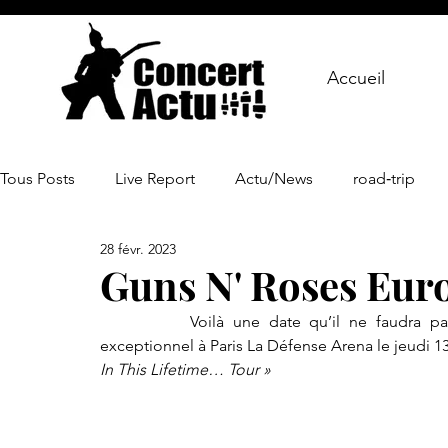
Accueil
Tous Posts
Live Report
Actu/News
road‑trip
28 févr. 2023
Guns N' Roses Eur
		Voilà une date qu’il ne faudra pas manquer, les Guns N’ Roses donnera un concert 
exceptionnel à Paris La Défense Arena le jeudi 1
In This Lifetime… Tour »