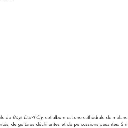
ile de 
Boys Don’t Cry
, cet album est une cathédrale de mélancol
ntés, de guitares déchirantes et de percussions pesantes. Sm