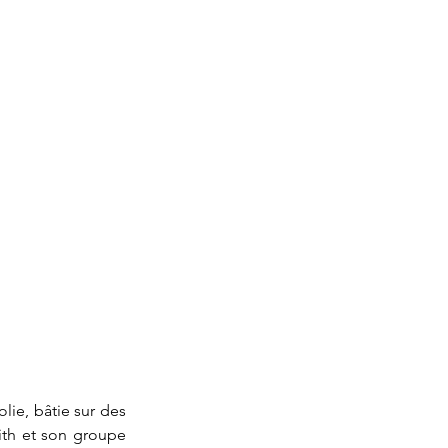
ie, bâtie sur des 
ith et son groupe 