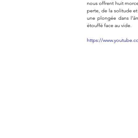
nous offrent huit morce
perte, de la solitude et 
une plongée dans l’âme
étouffé face au vide.
https://www.youtube.