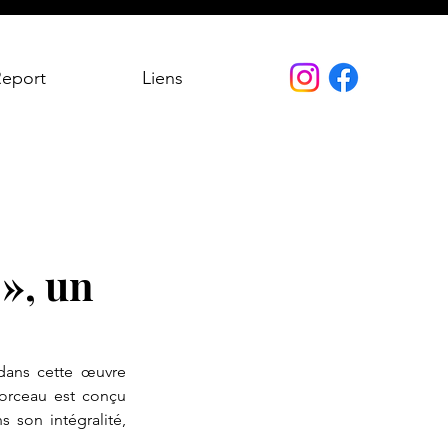
Report
Liens
 », un
dans cette œuvre 
orceau est conçu 
son intégralité, 