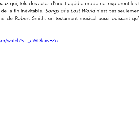
aux qui, tels des actes d'une tragédie moderne, explorent les 
de la fin inévitable. 
Songs of a Lost World
 n’est pas seulement
 de Robert Smith, un testament musical aussi puissant qu’irr
com/watch?v=_aWDlaxvEZo