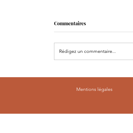
Commentaires
Rédigez un commentaire...
Retour électrique des
Strokes
Mentions légales