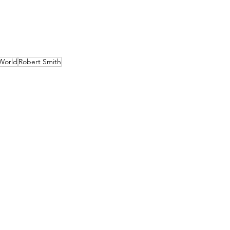
 World
Robert Smith