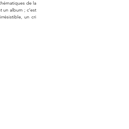
thématiques de la 
 un album ; c’est 
ésistible, un cri 