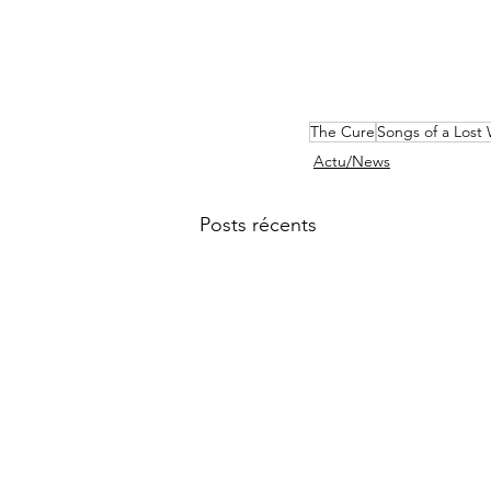
The Cure
Songs of a Lost
Actu/News
Posts récents