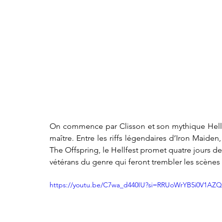
On commence par Clisson et son mythique Hellfes
maître. Entre les riffs légendaires d’Iron Maiden,
The Offspring, le Hellfest promet quatre jours de 
vétérans du genre qui feront trembler les scènes 
https://youtu.be/C7wa_d440IU?si=RRUoWrYB5i0V1AZQ