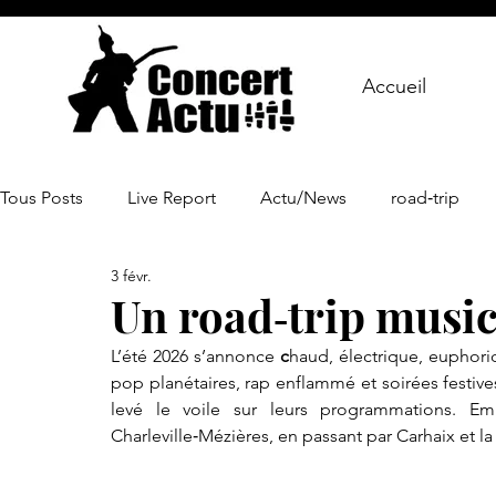
Accueil
Tous Posts
Live Report
Actu/News
road‑trip
3 févr.
Un road‑trip musica
L’été 2026 s’annonce 
c
haud, électrique, euphoriq
pop planétaires, rap enflammé et soirées festive
levé le voile sur leurs programmations. E
Charleville‑Mézières, en passant par Carhaix et l