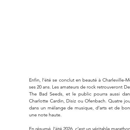
Enfin, l’été se conclut en beauté à Charleville-M
ses 20 ans. Les amateurs de rock retrouveront De
The Bad Seeds, et le public pourra aussi dans
Charlotte Cardin, Disiz ou Ofenbach. Quatre jo
dans un mélange de musique, d’arts et de bonne 
une note haute.
En résumé, l’été 2026, c’est un véritable marathon