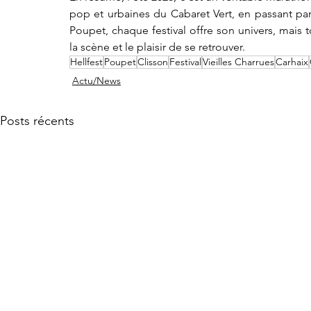
pop et urbaines du Cabaret Vert, en passant par l
Poupet, chaque festival offre son univers, mais 
la scène et le plaisir de se retrouver.
Hellfest
Poupet
Clisson
Festival
Vieilles Charrues
Carhaix
Actu/News
Posts récents