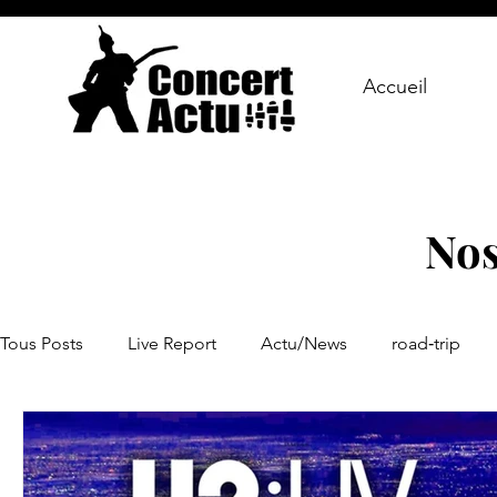
Accueil
Nos
Tous Posts
Live Report
Actu/News
road‑trip