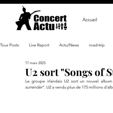
Accueil
Tous Posts
Live Report
Actu/News
road‑trip
17 mars 2023
U2 sort "Songs of 
Le groupe irlandais U2 sort un nouvel album au
surrender
". U2 a vendu plus de 175 millions d'