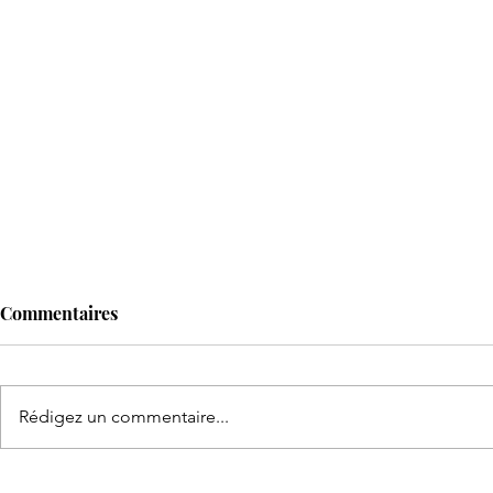
Commentaires
Rédigez un commentaire...
Retour électrique des
Le monde du