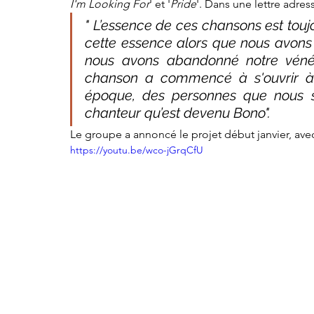
I'm Looking For
' et '
Pride
'. Dans une lettre adres
" L’essence de ces chansons est tou
cette essence alors que nous avons 
nous avons abandonné notre vénéra
chanson a commencé à s'ouvrir à u
époque, des personnes que nous s
chanteur qu’est devenu Bono".
Le groupe a annoncé le projet début janvier, a
https://youtu.be/wco-jGrqCfU