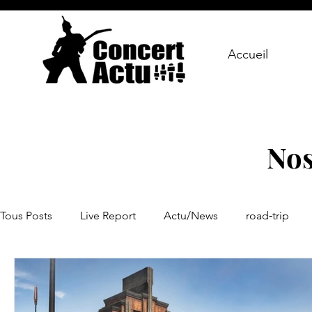
Accueil
Nos
Tous Posts
Live Report
Actu/News
road‑trip