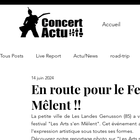
Accueil
Tous Posts
Live Report
Actu/News
road‑trip
14 juin 2024
En route pour le Fe
Mêlent !!
La petite ville de Les Landes Genusson (85) a v
festival "Les Arts s'en Mêlent". Cet événement 
l'expression artistique sous toutes ses formes.
Découvrez notre reportage photo sur "Les Arts s