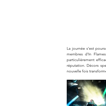
La journée s'est pours
membres d'In Flames,
particulièrement effic
réputation. Décors spe
nouvelle fois transform