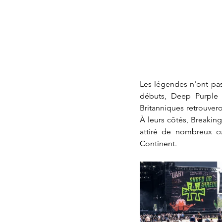
Les légendes n'ont pas
débuts, Deep Purple 
Britanniques retrouvero
À leurs côtés, Breaking
attiré de nombreux cu
Continent.