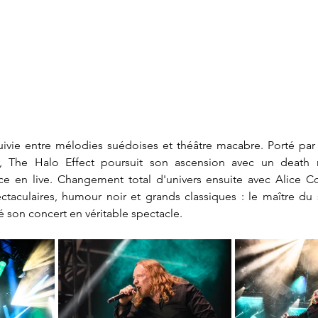
uivie entre mélodies suédoises et théâtre macabre. Porté par 
 The Halo Effect poursuit son ascension avec un death 
ace en live. Changement total d'univers ensuite avec Alice Co
ctaculaires, humour noir et grands classiques : le maître du
é son concert en véritable spectacle.