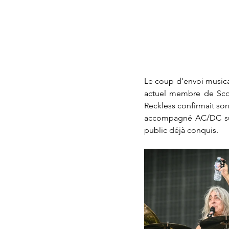
Le coup d'envoi musica
actuel membre de Scorp
Reckless confirmait so
accompagné AC/DC sur 
public déjà conquis.