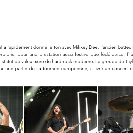
l a rapidement donné le ton avec Mikkey Dee, l'ancien batteu
ions, pour une prestation aussi festive que fédératrice. Plus
n statut de valeur sûre du hard rock moderne. Le groupe de Tay
une partie de sa tournée européenne, a livré un concert pu