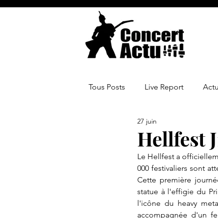
Tous Posts
Live Report
Act
27 juin
Hellfest 
Le Hellfest a officielle
000 festivaliers sont a
Cette première journ
statue à l'effigie du P
l'icône du heavy metal
accompagnée d'un feu 