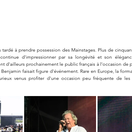
 tardé à prendre possession des Mainstages. Plus de cinquant
continue d'impressionner par sa longévité et son élégance
nt d'ailleurs prochainement le public français à l'occasion de p
 Benjamin faisait figure d'événement. Rare en Europe, la forma
rieux venus profiter d'une occasion peu fréquente de les v