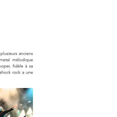
plusieurs anciens 
metal mélodique 
oper, fidèle à sa 
 shock rock a une 