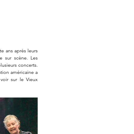
e ans après leurs 
 sur scène. Les 
lusieurs concerts. 
tion américaine a 
oir sur le Vieux 