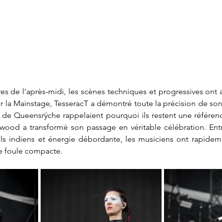
s de l'après-midi, les scènes techniques et progressives ont at
r la Mainstage, TesseracT a démontré toute la précision de son 
s de Queensrÿche rappelaient pourquoi ils restent une référen
wood a transformé son passage en véritable célébration. Entr
els indiens et énergie débordante, les musiciens ont rapideme
e foule compacte.