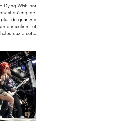
e Dying Wish ont 
brutal qu'engagé. 
 plus de quarante 
 particulière, et 
haleureux à cette 