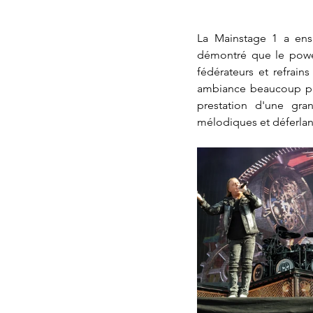
La Mainstage 1 a ens
démontré que le power
fédérateurs et refrain
ambiance beaucoup plus
prestation d'une gran
mélodiques et déferlan