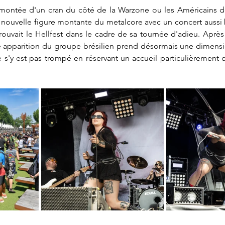
e montée d'un cran du côté de la Warzone ou les Américains d
e nouvelle figure montante du metalcore avec un concert aussi 
trouvait le Hellfest dans le cadre de sa tournée d'adieu. Après
e apparition du groupe brésilien prend désormais une dimension
e s'y est pas trompé en réservant un accueil particulièrement c