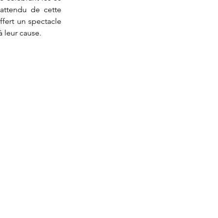
attendu de cette 
fert un spectacle 
 leur cause.