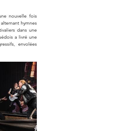
e nouvelle fois 
alternant hymnes 
ivaliers dans une 
édois a livré une 
essifs, envolées 