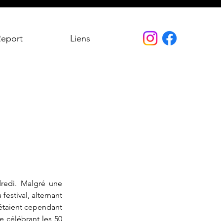
Report
Liens
redi. Malgré une 
festival, alternant 
 étaient cependant 
 célébrant les 50 