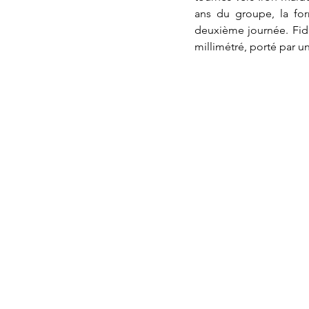
ans du groupe, la for
deuxième journée. Fidè
millimétré, porté par u