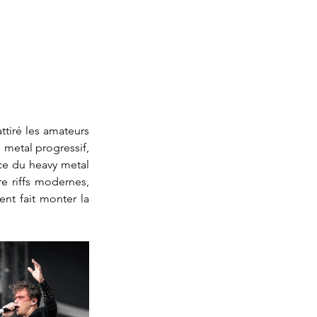
tiré les amateurs 
metal progressif, 
ce du heavy metal 
e riffs modernes, 
nt fait monter la 