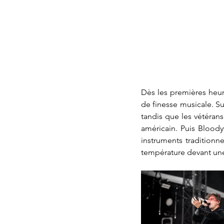
Dès les premières heure
de finesse musicale. Su
tandis que les vétéran
américain. Puis Bloody
instruments traditionn
température devant un