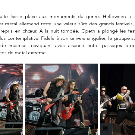
uite laissé place aux monuments du genre. Helloween a un
 metal allemand reste une valeur sûre des grands festivals, 
s repris en chœur. À la nuit tombée, Opeth a plongé les fest
 contemplative. Fidèle à son univers singulier, le groupe su
de maîtrise, naviguant avec aisance entre passages progr
tes de metal extrême.