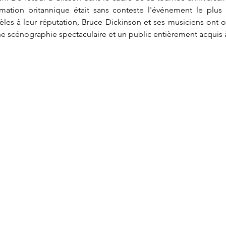
mation britannique était sans conteste l'événement le plus 
les à leur réputation, Bruce Dickinson et ses musiciens ont of
ne scénographie spectaculaire et un public entièrement acquis à