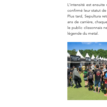
L'intensité est ensuit
confirmé leur statut d
Plus tard, Sepultura re
ans de carrière, chaqu
le public clissonnais n
légende du metal.