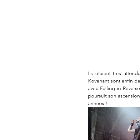
Ils étaient très atte
Kovenant sont enfin de
avec Falling in Revers
poursuit son ascension,
années !