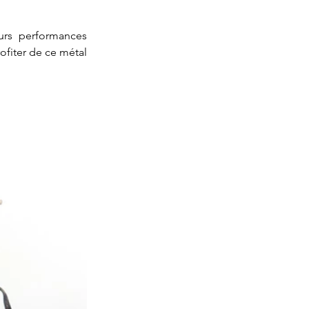
urs performances 
fiter de ce métal 