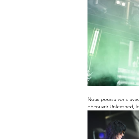
Nous poursuivons avec l
découvrir Unleashed, l