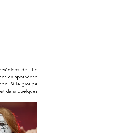
orvégiens de The 
nons en apothéose 
ion. Si le groupe 
est dans quelques 