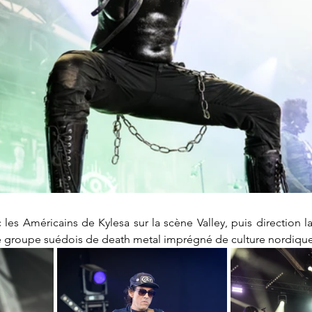
es Américains de Kylesa sur la scène Valley, puis direction la
e groupe suédois de death metal imprégné de culture nordique 