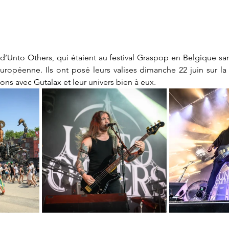
d’Unto Others, qui étaient au festival Graspop en Belgique sam
uropéenne. Ils ont posé leurs valises dimanche 22 juin sur l
ons avec Gutalax et leur univers bien à eux.