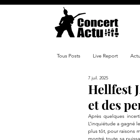
Tous Posts
Live Report
Act
7 juil. 2025
Hellfest 
et des p
Après quelques incerti
L’inquiétude a gagné le
plus tôt, pour raisons 
montré toute sa puissa