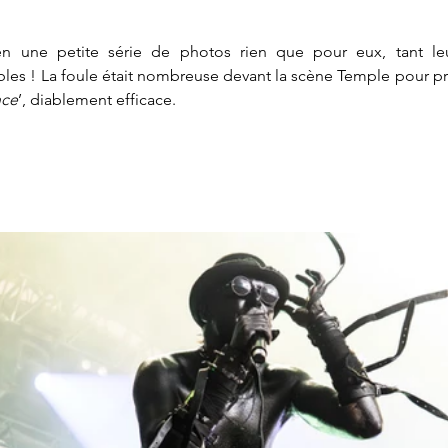
en une petite série de photos rien que pour eux, tant le
les ! La foule était nombreuse devant la scène Temple pour pro
nce
’, diablement efficace.