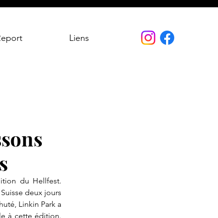
Report
Liens
ssons
s
tion du Hellfest. 
Suisse deux jours 
té, Linkin Park a 
à cette édition. 