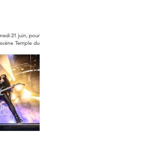
edi 21 juin, pour 
a scène Temple du 