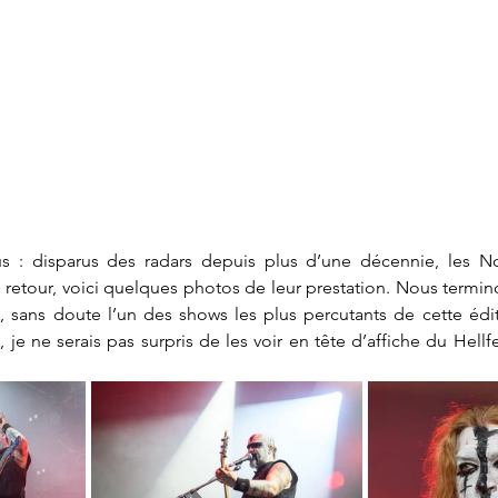
ndus : disparus des radars depuis plus d’une décennie, les N
 retour, voici quelques photos de leur prestation. Nous termi
e, sans doute l’un des shows les plus percutants de cette édit
 je ne serais pas surpris de les voir en tête d’affiche du Hellf