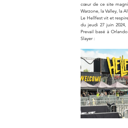
cœur de ce site magnif
Warzone, la Valley, la Al
Le Hellfest vit et respi
du jeudi 27 juin 2024,
Prevail basé à Orland
Slayer : 