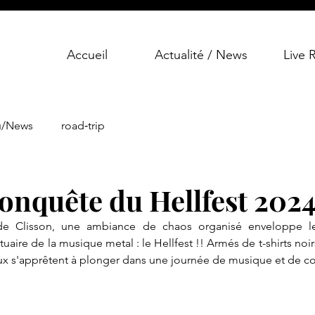
Accueil
Actualité / News
Live 
u/News
road‑trip
 conquête du Hellfest 202
 de Clisson, une ambiance de chaos organisé enveloppe les 
uaire de la musique metal : le Hellfest !! Armés de t-shirts noir
eux s'apprêtent à plonger dans une journée de musique et de