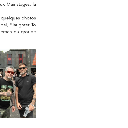
ux Mainstages, la 
ci quelques photos 
bal, Slaughter To 
nneman du groupe 