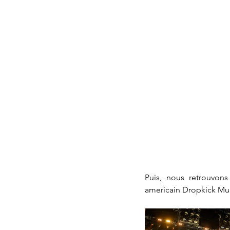
Puis, nous retrouvon
americain Dropkick Murp