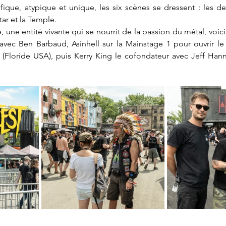
ique, atypique et unique, les six scènes se dressent : les de
tar et la Temple.
re, une entité vivante qui se nourrit de la passion du métal, voi
 avec Ben Barbaud, Asinhell sur la Mainstage 1 pour ouvrir le 
o (Floride USA), puis Kerry King le cofondateur avec Jeff Ha