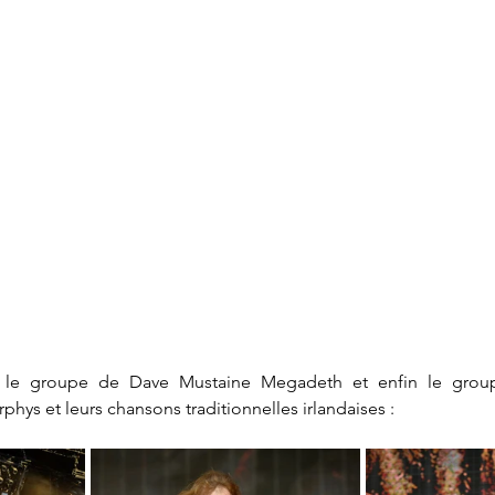
s le groupe de Dave Mustaine Megadeth et enfin le group
hys et leurs chansons traditionnelles irlandaises :