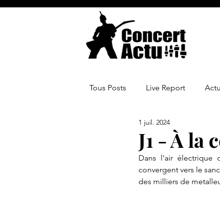
Tous Posts
Live Report
Act
1 juil. 2024
J1 - À la
Dans l'air électrique
convergent vers le sanct
des milliers de metall