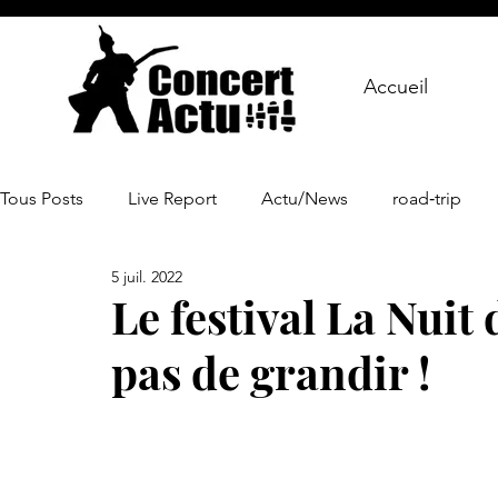
Accueil
Tous Posts
Live Report
Actu/News
road‑trip
5 juil. 2022
Le festival La Nuit 
pas de grandir !