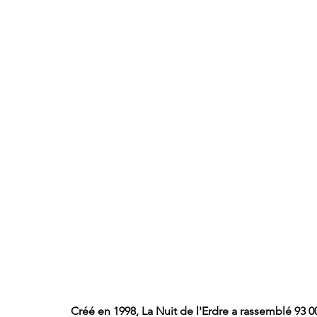
Créé en 1998
, La Nuit de l'Erdre a rassemblé 
93 00