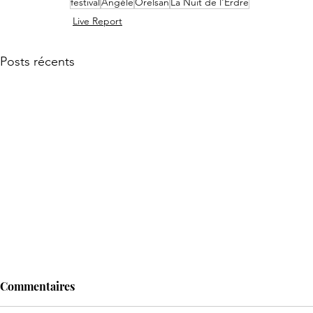
festival
Angèle
Orelsan
La Nuit de l'Erdre
Live Report
Posts récents
Commentaires