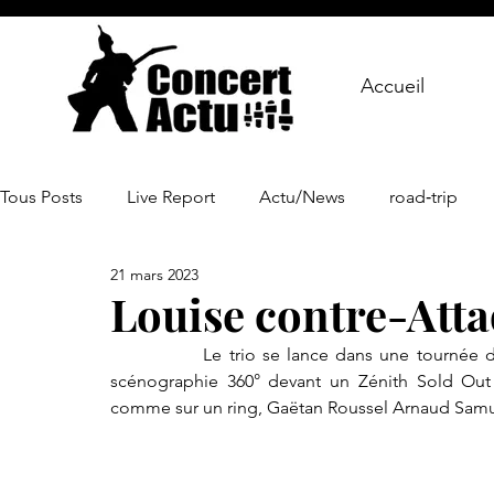
Accueil
Tous Posts
Live Report
Actu/News
road‑trip
21 mars 2023
Louise contre-Atta
		Le trio se lance dans une tournée des Zénith en 2023. Un grand retour à Nantes avec en 
scénographie 360° devant un Zénith Sold Out 
comme sur un ring, Gaëtan Roussel Arnaud Samue