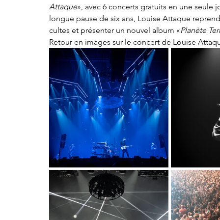
Attaque
», avec 6 concerts gratuits en une seule 
longue pause de six ans, Louise Attaque reprend la
cultes et présenter un nouvel album «
Planète Ter
Retour en images sur le concert de Louise Attaq