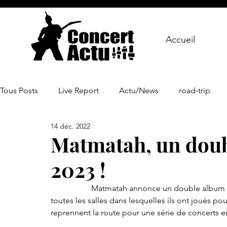
Accueil
Tous Posts
Live Report
Actu/News
road‑trip
14 déc. 2022
Matmatah, un doub
2023 !
		Matmatah annonce un double album pour février 2023 ! Après avoir réussi le pari de remplir 
toutes les salles dans lesquelles ils ont joués p
reprennent la route pour une série de concerts e