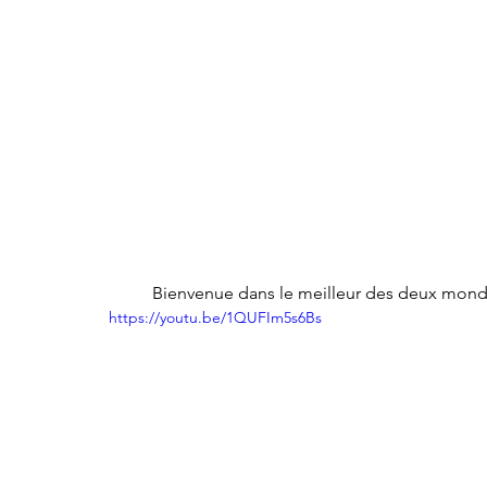
	Bienvenue dans le meilleur des deux monde
https://youtu.be/1QUFIm5s6Bs