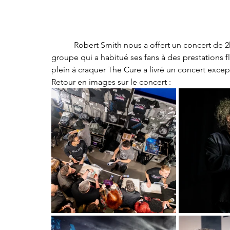
	 Robert Smith nous a offert un concert de 2h30, ce qui peut paraître un peu court pour The Cure 
groupe qui a habitué ses fans à des prestations f
plein à craquer The Cure a livré un concert excep
Retour en images sur le concert :