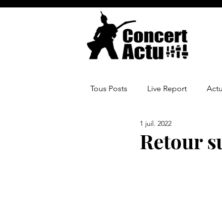
Tous Posts
Live Report
Act
1 juil. 2022
Retour su