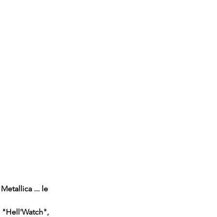
etallica ... le 
a "Hell'Watch", 