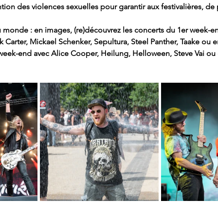
ion des violences sexuelles pour garantir aux festivalières, de p
au monde : en images, (re)découvrez les concerts du 1er week-e
ank Carter, Mickael Schenker, Sepultura, Steel Panther, Taake ou 
week-end avec Alice Cooper, Heilung, Helloween, Steve Vai ou