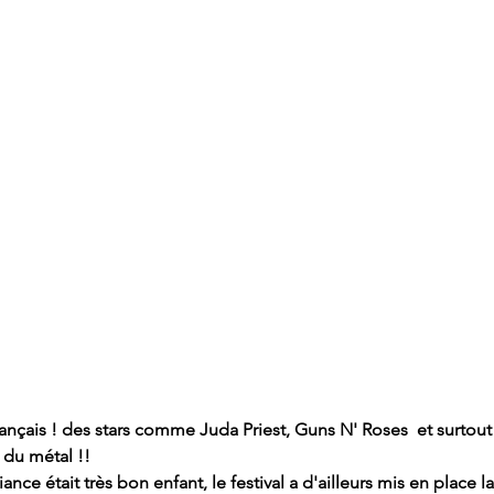
rançais ! des stars comme Juda Priest, Guns N' Roses  et surtout M
s du métal !!
e était très bon enfant, le festival a d'ailleurs mis en place l