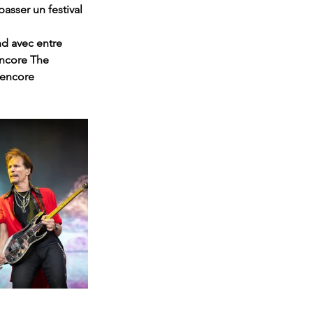
asser un festival 
nd avec entre 
encore The 
 encore 