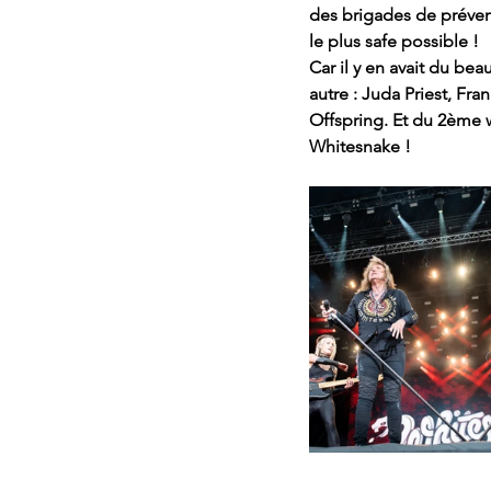
des brigades de prévent
le plus safe possible ! 
Car il y en avait du be
autre : Juda Priest, Fr
Offspring. Et du 2ème 
Whitesnake !