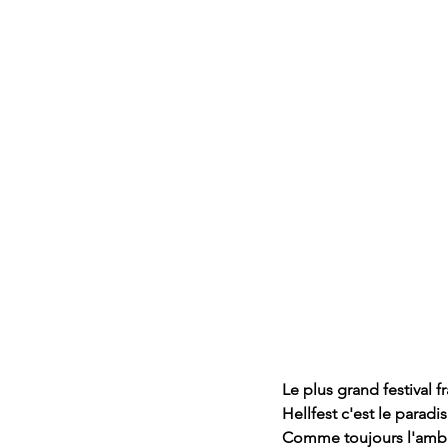
Le plus grand festival f
Hellfest c'est le paradi
Comme toujours l'ambianc