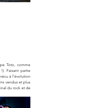
oupe Toto, comme 
). Faisant partie 
vécu à l'évolution 
ums vendus et plus 
nal du rock et de 