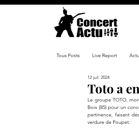
Tous Posts
Live Report
Act
12 juil. 2024
Toto a en
Le groupe TOTO, mondi
Bois (85) pour un conc
pertinence, faisant d
verdure de Poupet.