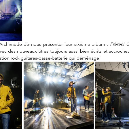
d'Archimède de nous présenter leur sixième album : 
Frères!
 G
avec des nouveaux titres toujours aussi bien écrits et accroch
ation rock guitares-basse-batterie qui déménage !