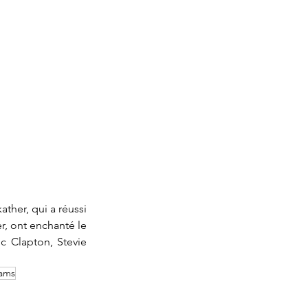
ther, qui a réussi 
r, ont enchanté le 
c Clapton, Stevie 
iams