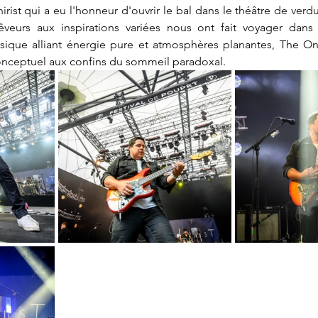
rist qui a eu l'honneur d'ouvrir le bal dans le théâtre de verd
êveurs aux inspirations variées nous ont fait voyager dans 
sique alliant énergie pure et atmosphères planantes, The Onir
conceptuel aux confins du sommeil paradoxal.