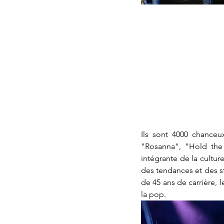
Ils sont 4000 chanceu
"Rosanna", "Hold the L
intégrante de la cultur
des tendances et des st
de 45 ans de carrière, 
la pop.