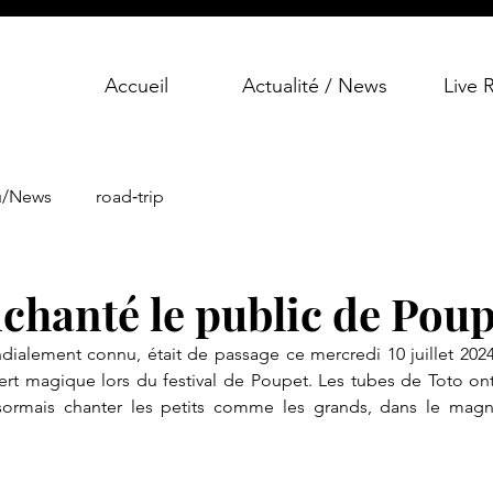
Accueil
Actualité / News
Live 
u/News
road‑trip
chanté le public de Poup
alement connu, était de passage ce mercredi 10 juillet 2024
ert magique lors du festival de Poupet. Les tubes de Toto ont
ésormais chanter les petits comme les grands, dans le magni