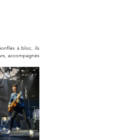
onflés à bloc, ils 
eurs, accompagnés 