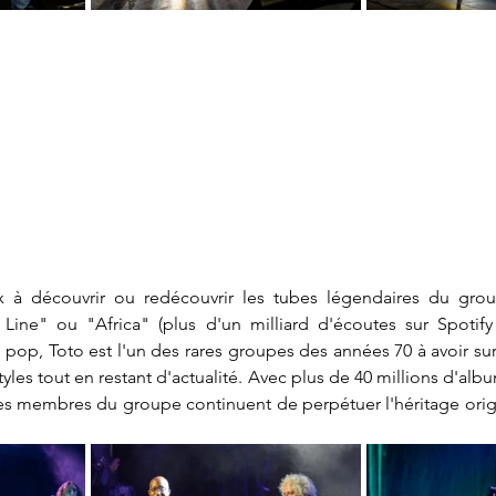
x à découvrir ou redécouvrir les tubes légendaires du gr
ine" ou "Africa" (plus d'un milliard d'écoutes sur Spotify !
e pop, Toto est l'un des rares groupes des années 70 à avoir sur
yles tout en restant d'actualité. Avec plus de 40 millions d'alb
les membres du groupe continuent de perpétuer l'héritage origi