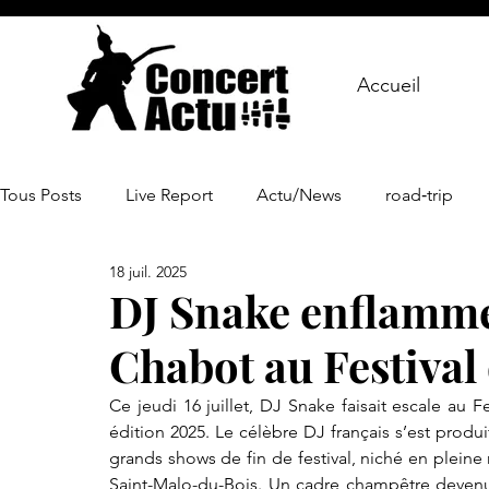
Accueil
Tous Posts
Live Report
Actu/News
road‑trip
18 juil. 2025
DJ Snake enflamme 
Chabot au Festival
Ce jeudi 16 juillet, DJ Snake faisait escale au F
édition 2025. Le célèbre DJ français s’est produ
grands shows de fin de festival, niché en pleine
Saint-Malo-du-Bois. Un cadre champêtre devenu 